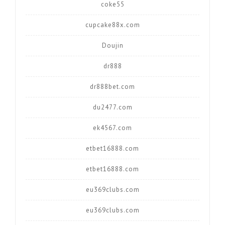
coke55
cupcake88x.com
Doujin
dr888
dr888bet.com
du2477.com
ek4567.com
etbet16888.com
etbet16888.com
eu369clubs.com
eu369clubs.com