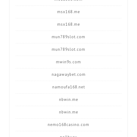
msx168.me
msx168.me
mun789slot.com
mun789slot.com
mwin9s.com
nagawaybet.com
namoufa168.net
nbwin.me
nbwin.me
nemo168casino.com