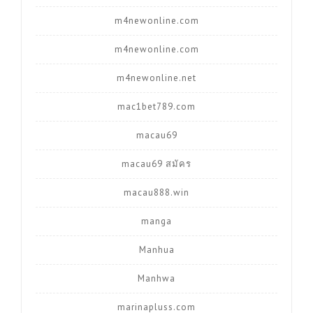
m4newonline.com
m4newonline.com
m4newonline.net
mac1bet789.com
macau69
macau69 สมัคร
macau888.win
manga
Manhua
Manhwa
marinapluss.com