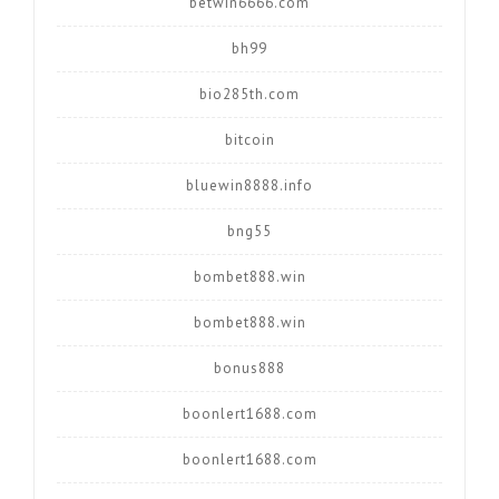
betwin6666.com
bh99
bio285th.com
bitcoin
bluewin8888.info
bng55
bombet888.win
bombet888.win
bonus888
boonlert1688.com
boonlert1688.com