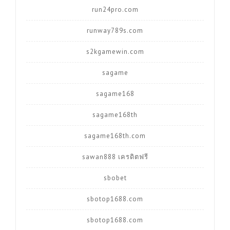
run24pro.com
runway789s.com
s2kgamewin.com
sagame
sagame168
sagame168th
sagame168th.com
sawan888 เครดิตฟรี
sbobet
sbotop1688.com
sbotop1688.com