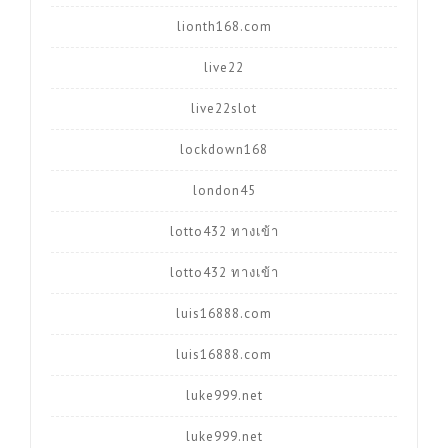
lionth168.com
live22
live22slot
lockdown168
london45
lotto432 ทางเข้า
lotto432 ทางเข้า
luis16888.com
luis16888.com
luke999.net
luke999.net