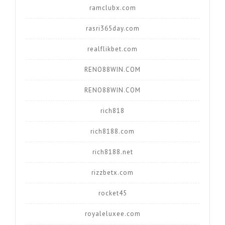
ramclubx.com
rasri365day.com
realflikbet.com
RENO88WIN.COM
RENO88WIN.COM
rich818
rich8188.com
rich8188.net
rizzbetx.com
rocket45
royaleluxee.com