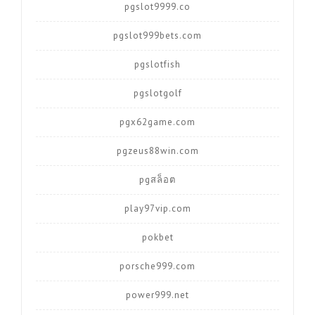
pgslot9999.co
pgslot999bets.com
pgslotfish
pgslotgolf
pgx62game.com
pgzeus88win.com
pgสล็อต
play97vip.com
pokbet
porsche999.com
power999.net