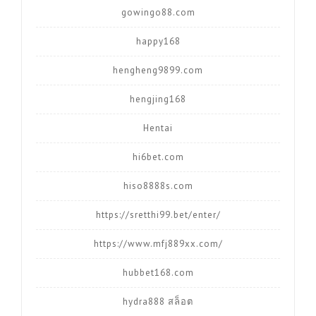
gowingo88.com
happy168
hengheng9899.com
hengjing168
Hentai
hi6bet.com
hiso8888s.com
https://sretthi99.bet/enter/
https://www.mfj889xx.com/
hubbet168.com
hydra888 สล็อต