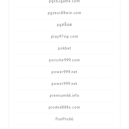
pgx62game.com
pgzeus88win.com
pgสล็อต
play97vip.com
pokbet
porsche999.com
power999.net
power999.net
premium66.info
proded888x.com
PunPro66