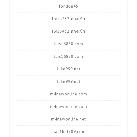
london45
lotto432 ทางเข้า
lotto432 ทางเข้า
luis16888.com
luis16888.com
luke999.net
luke999.net
m4newonline.com
m4newonline.com
m4newonline.net
mac1bet789.com