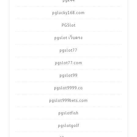
pgk44
pglucky168.com
PGSlot
pgslot เว็บตรง
pgslot77
pgslot77.com
pgslot99
pgslot9999.co
pgslot999bets.com
pgslotfish
pgslotgolf