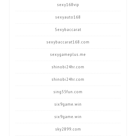
sexy168vip
sexyauto168
Sexybaccarat
sexybaccarat168.com
sexygameplus.me
shinobi24hr.com
shinobi24hr.com
sing55fun.com
six9game.win
six9game.win
sky2899.com