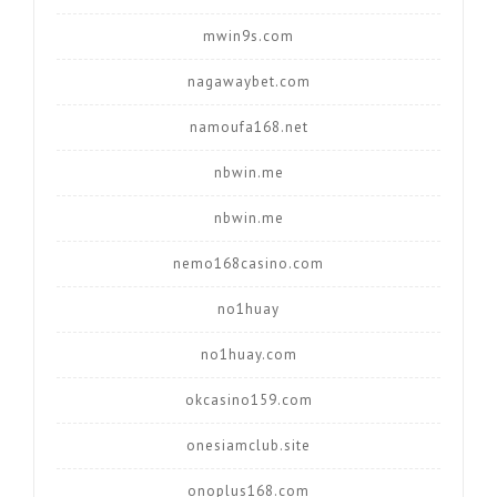
mwin9s.com
nagawaybet.com
namoufa168.net
nbwin.me
nbwin.me
nemo168casino.com
no1huay
no1huay.com
okcasino159.com
onesiamclub.site
onoplus168.com