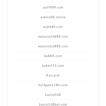
asb9999.com
askwin88.online
audi688.com
autoslot16888.com
autoslot16888.com
ba88th.com
babet555.com
Baccarat
bar4game24hr.com
baslot168
baslot168bet.com