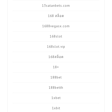
13satanbets.com
168 สล็อต
1688vegasx.com
168slot
168slot.vip
168สล็อต
18+
188bet
188betth
1xbet
1xbit