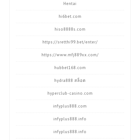
Hentai
hi6bet.com
hiso8888s.com
https://sretthi99.bet/enter/
https://www.mfj889xx.com/
hubbet168.com
hydra888 สล็อต
hyperclub-casino.com
infyplus888.com
infyplus888.info
infyplus888.info