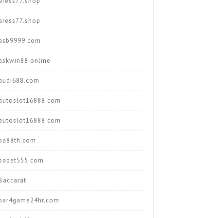
aress77.shop
aress77.shop
asb9999.com
askwin88.online
audi688.com
autoslot16888.com
autoslot16888.com
ba88th.com
babet555.com
Baccarat
bar4game24hr.com