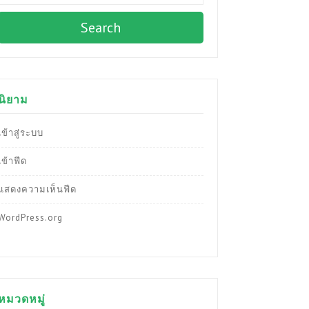
Search
นิยาม
เข้าสู่ระบบ
เข้าฟีด
แสดงความเห็นฟีด
WordPress.org
หมวดหมู่