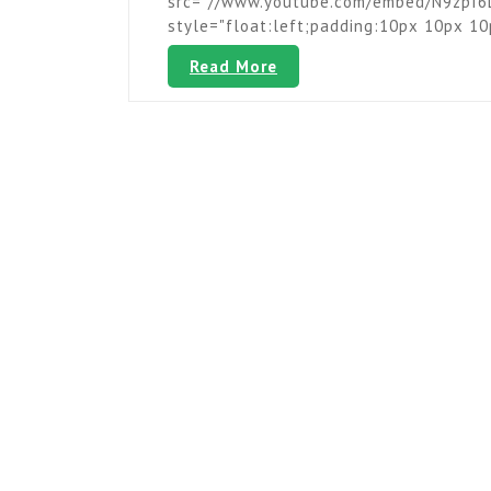
src="//www.youtube.com/embed/N9zpI6L
style="float:left;padding:10px 10px 1
Read More