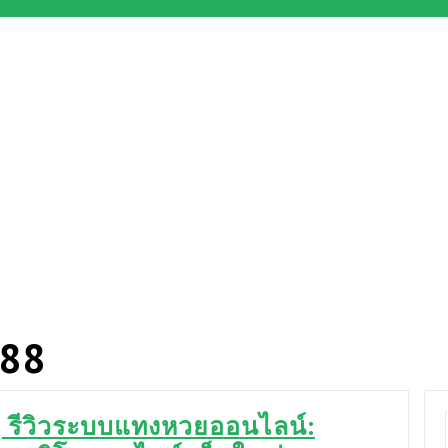
t88
 รีวิวระบบแทงหวยออนไลน์: