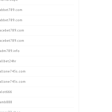
abbet789.com
abbet789.com
acebet789.com
acebet789.com
adm789.info
allbet24hr
allone745s.com
allone745s.com
alot666
amb888