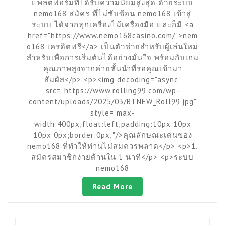
แพลตฟอร์มที่ได้รับความนิยมสูงสุด ด้วยระบบ
nemo168 สมัคร ที่ไม่ซับซ้อน nemo168 เข้าสู่
ระบบ ได้จากทุกเครื่องไม้เครื่องมือ และก็มี <a
href="https://www.nemo168casino.com/">nem
o168 เครดิตฟรี</a> เป็นตัวช่วยสำหรับผู้เล่นใหม่
สำหรับเพื่อการเริ่มต้นได้อย่างมั่นใจ พร้อมกับเกม
คุณภาพสูงจากค่ายชั้นนำที่รอคุณเข้ามา
สัมผัส</p> <p><img decoding="async"
src="https://www.rolling99.com/wp-
content/uploads/2025/03/BTNEW_Roll99.jpg"
style="max-
width:400px;float:left;padding:10px 10px
10px 0px;border:0px;"/>คุณลักษณะเด่นของ
nemo168 ที่ทำให้ท่านไม่สมควรพลาด</p> <p>1.
สมัครสมาชิกง่ายด้านใน 1 นาที</p> <p>ระบบ
nemo168
Read More