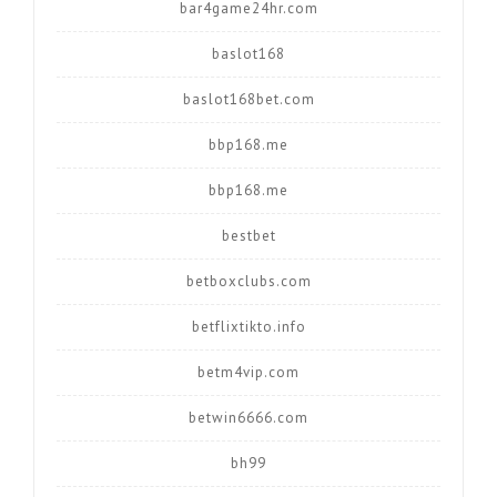
bar4game24hr.com
baslot168
baslot168bet.com
bbp168.me
bbp168.me
bestbet
betboxclubs.com
betflixtikto.info
betm4vip.com
betwin6666.com
bh99