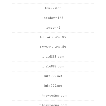
live22slot
lockdown168
london45
lotto432 ทางเข้า
lotto432 ทางเข้า
luis16888.com
luis16888.com
luke999.net
luke999.net
m4newonline.com
m4newonline.com