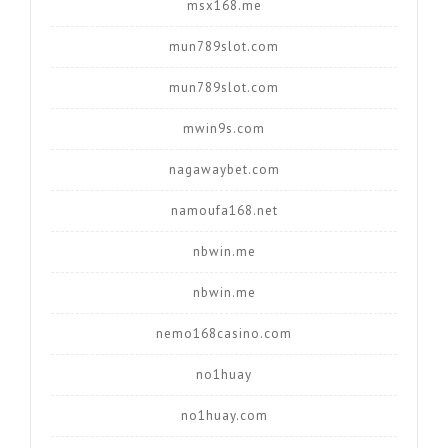
msx168.me
mun789slot.com
mun789slot.com
mwin9s.com
nagawaybet.com
namoufa168.net
nbwin.me
nbwin.me
nemo168casino.com
no1huay
no1huay.com