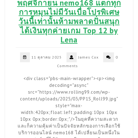
พฤศจิกายน nemo168 แตกทุก
การหมุนไม่มีวันเบื่อโปรพิเศษ
วันนี้เท่านั้นห้ามพลาดปั่นสนุก
ได้เงินทุกค่ายเกม Top 12 by
Lena
11 ตุลาคม 2025
James Cox
0
Comments
<div class="pbs-main-wrapper"><p><img
decoding="async"
src="https://www.rolling99.com/wp-
content/uploads/2025/03/PP1S_Roll99.jpg"
style="max-
width:420px;float:left;padding:10px 10px
10px 0px;border:0px;"/>ในยุคที่ความสะดวก
และก็ความคุ้มค่าเป็นปัจจัยหลักของการเลือกใช้
บริการออนไลน์ nemo168 ได้เปลี่ยนเป็นหนึ่งใน