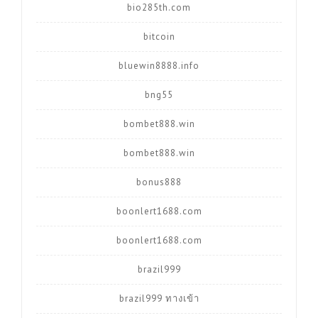
bio285th.com
bitcoin
bluewin8888.info
bng55
bombet888.win
bombet888.win
bonus888
boonlert1688.com
boonlert1688.com
brazil999
brazil999 ทางเข้า