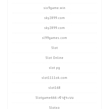
six9game.win
sky2899.com
sky2899.com
sl99games.com
Slot
Slot Online
slot pg
slot1111ok.com
slot168
Slotgame666 เข้าสู่ระบบ
Slotxo