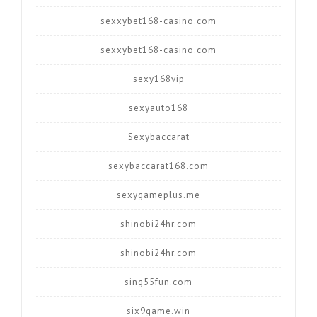
sexxybet168-casino.com
sexxybet168-casino.com
sexy168vip
sexyauto168
Sexybaccarat
sexybaccarat168.com
sexygameplus.me
shinobi24hr.com
shinobi24hr.com
sing55fun.com
six9game.win