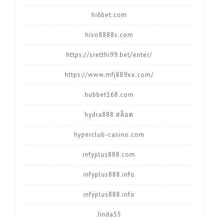
hi6bet.com
hiso8888s.com
https://sretthi99.bet/enter/
https://www.mfj889xx.com/
hubbet168.com
hydra888 สล็อต
hyperclub-casino.com
infyplus888.com
infyplus888.info
infyplus888.info
Jinda55