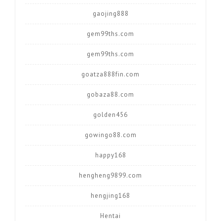
gaojing888
gem99ths.com
gem99ths.com
goatza888fin.com
gobaza88.com
golden456
gowingo88.com
happy168
hengheng9899.com
hengjing168
Hentai