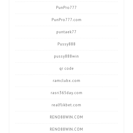
PunPro777
PunPro777.com
puntaek77
Pussy888
pussy888win
qr code
ramclubx.com
rasri365day.com
realflikbet.com
RENO88WIN.COM
RENO88WIN.COM