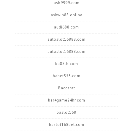
asb9999.com
askwin88.online
audi688.com
autoslot16888.com
autoslot16888.com
ba88th.com
babet555.com
Baccarat
bar4game24hr.com
baslot168
baslot168bet.com