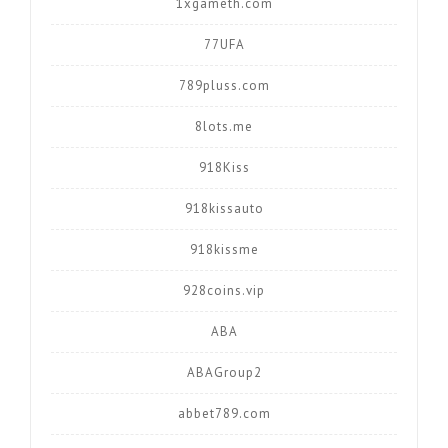
1xgameth.com
77UFA
789pluss.com
8lots.me
918Kiss
918kissauto
918kissme
928coins.vip
ABA
ABAGroup2
abbet789.com