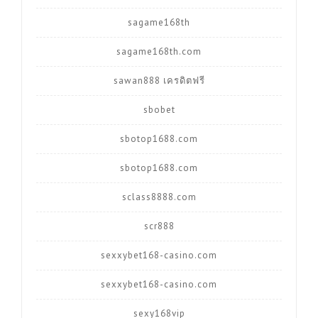
sagame168th
sagame168th.com
sawan888 เครดิตฟรี
sbobet
sbotop1688.com
sbotop1688.com
sclass8888.com
scr888
sexxybet168-casino.com
sexxybet168-casino.com
sexy168vip