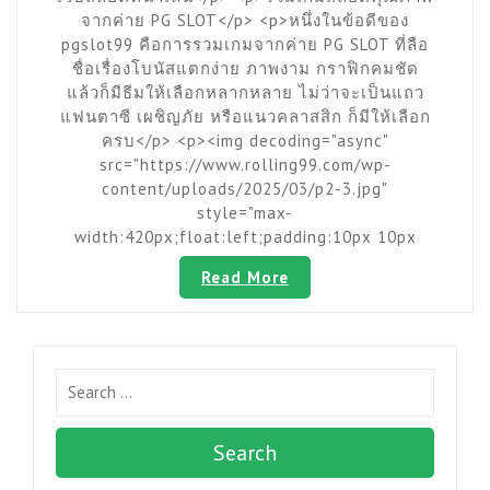
จากค่าย PG SLOT</p> <p>หนึ่งในข้อดีของ
pgslot99 คือการรวมเกมจากค่าย PG SLOT ที่ลือ
ชื่อเรื่องโบนัสแตกง่าย ภาพงาม กราฟิกคมชัด
แล้วก็มีธีมให้เลือกหลากหลาย ไม่ว่าจะเป็นแถว
แฟนตาซี เผชิญภัย หรือแนวคลาสสิก ก็มีให้เลือก
ครบ</p> <p><img decoding="async"
src="https://www.rolling99.com/wp-
content/uploads/2025/03/p2-3.jpg"
style="max-
width:420px;float:left;padding:10px 10px
Read More
Search