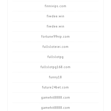
finnivips.com
fiwdee.win
fiwdee.win
fortune99vip.com
fullsloteiei.com
fullslotpg
fullslotpg168.com
funny18
future24bet.com
gamehit8888.com
gamehit8888.com