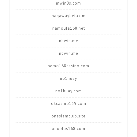
mwin9s.com
nagawaybet.com
namoufa168.net
nbwin.me
nbwin.me
nemo168casino.com
no1huay
no1huay.com
okcasino159.com
onesiamclub.site
onoplus168.com