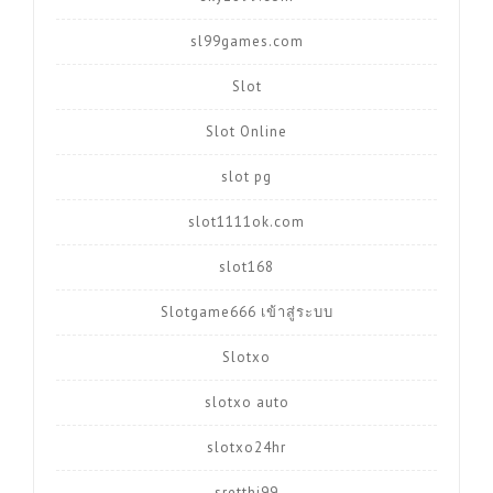
sl99games.com
Slot
Slot Online
slot pg
slot1111ok.com
slot168
Slotgame666 เข้าสู่ระบบ
Slotxo
slotxo auto
slotxo24hr
sretthi99