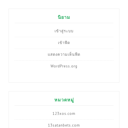
นิยาม
เข้าสู่ระบบ
เข้าฟีด
แสดงความเห็นฟีด
WordPress.org
หมวดหมู่
123xos.com
13satanbets.com