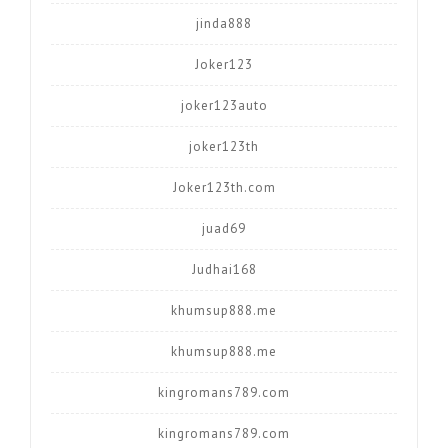
jinda888
Joker123
joker123auto
joker123th
Joker123th.com
juad69
Judhai168
khumsup888.me
khumsup888.me
kingromans789.com
kingromans789.com