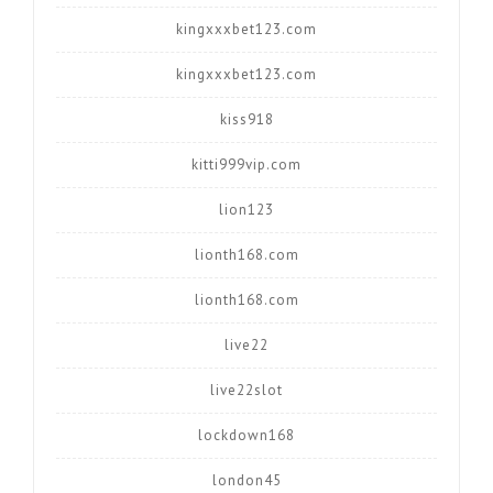
kingxxxbet123.com
kingxxxbet123.com
kiss918
kitti999vip.com
lion123
lionth168.com
lionth168.com
live22
live22slot
lockdown168
london45