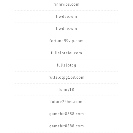
finnivips.com
fiwdee.win
fiwdee.win
fortune99vip.com
fullsloteiei.com
fullslotpg
fullslotpg168.com
funny18
future24bet.com
gamehit8888.com
gamehit8888.com