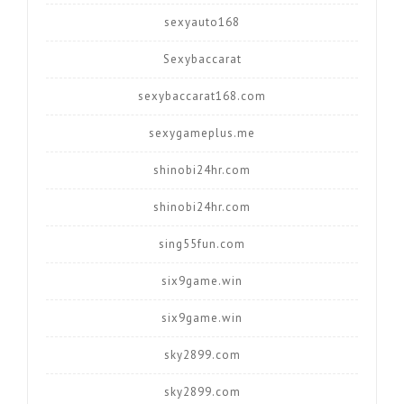
sexyauto168
Sexybaccarat
sexybaccarat168.com
sexygameplus.me
shinobi24hr.com
shinobi24hr.com
sing55fun.com
six9game.win
six9game.win
sky2899.com
sky2899.com