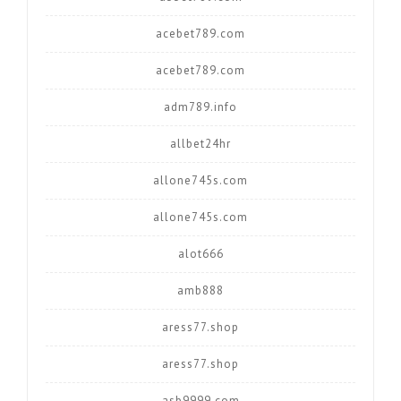
acebet789.com
acebet789.com
adm789.info
allbet24hr
allone745s.com
allone745s.com
alot666
amb888
aress77.shop
aress77.shop
asb9999.com