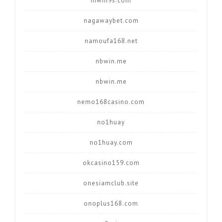
mwin9s.com
nagawaybet.com
namoufa168.net
nbwin.me
nbwin.me
nemo168casino.com
no1huay
no1huay.com
okcasino159.com
onesiamclub.site
onoplus168.com