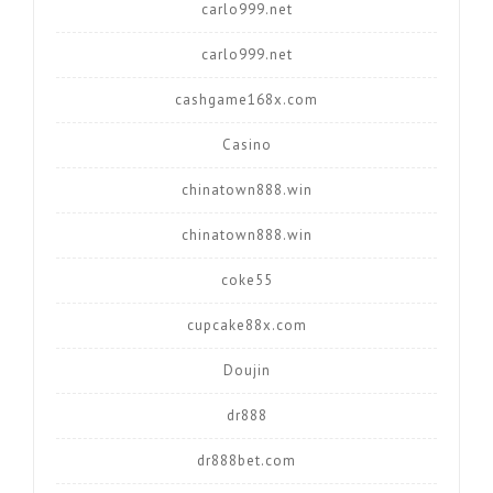
carlo999.net
carlo999.net
cashgame168x.com
Casino
chinatown888.win
chinatown888.win
coke55
cupcake88x.com
Doujin
dr888
dr888bet.com