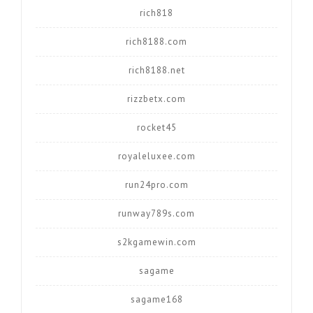
rich818
rich8188.com
rich8188.net
rizzbetx.com
rocket45
royaleluxee.com
run24pro.com
runway789s.com
s2kgamewin.com
sagame
sagame168