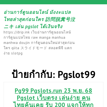
Skip
to
อ่านการ์ตูนออนไลน์ มังงะแปล
content
ไทยล่าสุดก่อนใคร 訪問脱糞号泣
ニキ เล่น pgslot ได้เงินจริง
https://drip.ink เว็บอ่านการ์ตูนออนไลน์
การ์ตูนแปลไทย raw manga manhua
manhwa doujin การ์ตูนตอนใหม่ล่าสุดก่อน
ใคร qiita スライドモード สลอตพีจี แตก
ง่าย slotpg
ป้ายกำกับ:
Pgslot99
Pg99 Pgslots.run 23 พ.ย. 68
Pgslot เว็บตรง เล่นง่าย คน
ไทยคุ้นเคย รับ 200 แจกให้ทุก