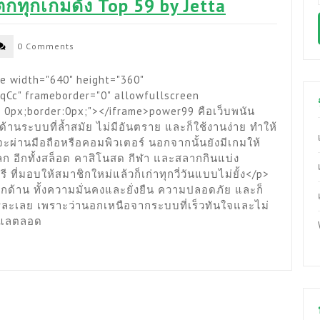
ทุกเกมดัง Top 59 by Jetta
0 Comments
e width="640" height="360"
Cc" frameborder="0" allowfullscreen
x 0px;border:0px;"></iframe>power99 คือเว็บพนัน
้านระบบที่ล้ำสมัย ไม่มีอันตราย และก็ใช้งานง่าย ทำให้
่าจะผ่านมือถือหรือคอมพิวเตอร์ นอกจากนั้นยังมีเกมให้
โลก อีกทั้งสล็อต คาสิโนสด กีฬา และสลากกินแบ่ง
ที่มอบให้สมาชิกใหม่แล้วก็เก่าทุกวี่วันแบบไม่ยั้ง</p>
กด้าน ทั้งความมั่นคงและยั่งยืน ความปลอดภัย และก็
รละเลย เพราะว่านอกเหนือจากระบบที่เร็วทันใจและไม่
ดูแลตลอด