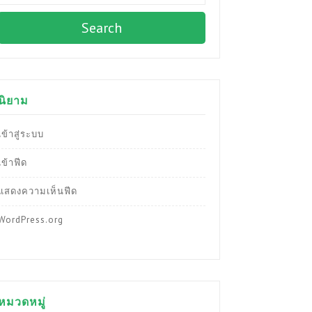
Search
นิยาม
เข้าสู่ระบบ
เข้าฟีด
แสดงความเห็นฟีด
WordPress.org
หมวดหมู่