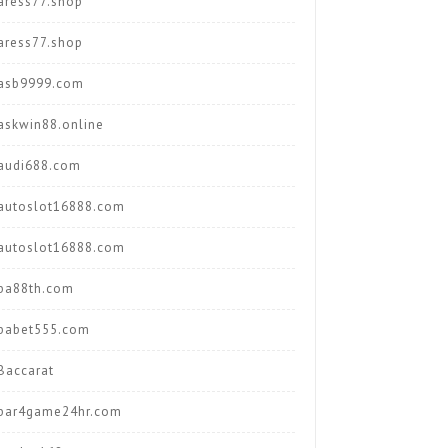
aress77.shop
aress77.shop
asb9999.com
askwin88.online
audi688.com
autoslot16888.com
autoslot16888.com
ba88th.com
babet555.com
Baccarat
bar4game24hr.com