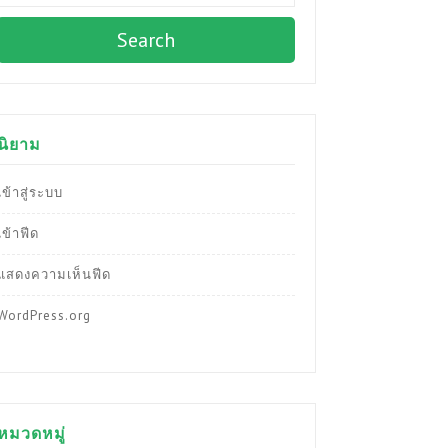
Search
นิยาม
เข้าสู่ระบบ
เข้าฟีด
แสดงความเห็นฟีด
WordPress.org
หมวดหมู่