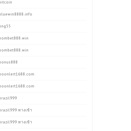
bitcoin
bluewin8888.info
bng55
bombet888.win
bombet888.win
bonus888
boonlert1688.com
boonlert1688.com
brazil999
brazil999 ทางเข้า
brazil999 ทางเข้า