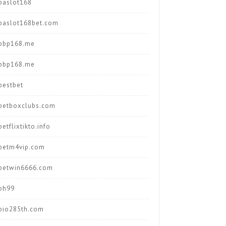
baslot168
baslot168bet.com
bbp168.me
bbp168.me
bestbet
betboxclubs.com
betflixtikto.info
betm4vip.com
betwin6666.com
bh99
bio285th.com