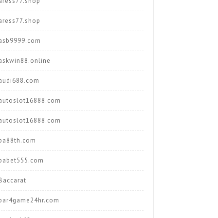
aress77.shop
aress77.shop
asb9999.com
askwin88.online
audi688.com
autoslot16888.com
autoslot16888.com
ba88th.com
babet555.com
Baccarat
bar4game24hr.com