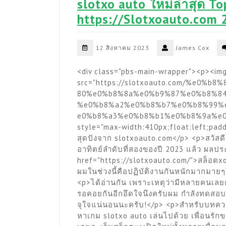
slotxo auto ใหม่ล่าสุด To
https://Slotxoauto.com 
12 สิงหาคม 2023
James Cox
<div class="pbs-main-wrapper"><p><img
src="https://slotxoauto.com/%e0
80%e0%b8%8a%e0%b9%87%e0%b8%84
%e0%b8%a2%e0%b8%b7%e0%b8%99%
e0%b8%a3%e0%b8%b1%e0%b8%9a%e0
style="max-width:410px;float:left;pad
สุดปังจาก slotxoauto.com</p> <p>สวัสดี
อาทิตย์ลำดับที่สองของปี 2023 แล้ว ผล
href="https://slotxoauto.com/">สล็อตxo
ผมในช่วงนี้คือปฏิบัติงานกันหนักมากมาย
<p>ได้อ่านกัน เพราะเหตุว่ามีหลายคนเลยค
รอคอยกันอีกอึดใจนึงครับผม กำลังทดสอบ
จุใจแน่นอนนะครับ!</p> <p>สำหรับบทความ
หาเกม slotxo auto เล่นไปด้วย เพื่อนรัก