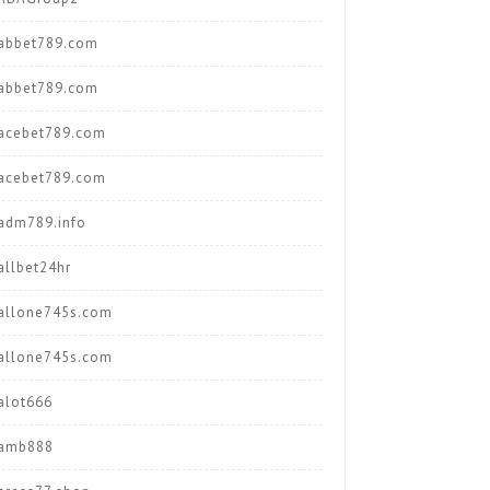
abbet789.com
abbet789.com
acebet789.com
acebet789.com
adm789.info
allbet24hr
allone745s.com
allone745s.com
alot666
amb888