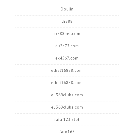
Doujin
dr888
dr888bet.com
du2477.com
ek4567.com
etbet16888.com
etbet16888.com
eu369clubs.com
eu369clubs.com
fafa 123 slot
faro168