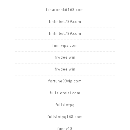
fcharoenkit168.com
finfinbet789.com
finfinbet789.com
finnivips.com
fiwdee.win
fiwdee.win
fortune99vip.com
fullsloteiei.com
fullslotpg
fullslotpg168.com
funny18