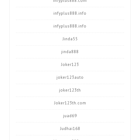
infyplus888.com
infyplus888.info
infyplus888.info
Jinda55
jinda888
Joker123
joker123auto
joker123th
Joker123th.com
juad69
Judhai168