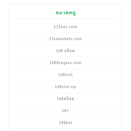
หมวดหมู่
123xos.com
13satanbets.com
168 สล็อต
1688vegasx.com
168slot
168slot.vip
168สล็อต
18+
188bet