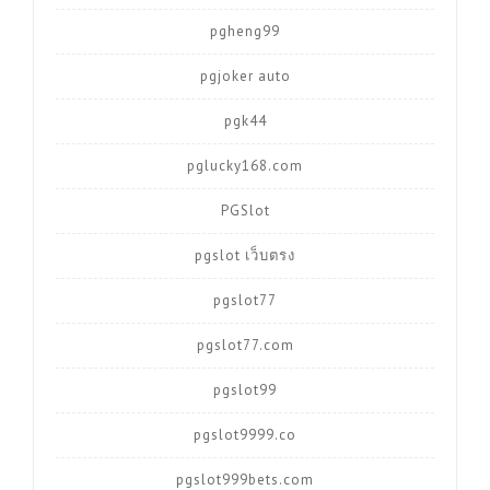
pgheng99
pgjoker auto
pgk44
pglucky168.com
PGSlot
pgslot เว็บตรง
pgslot77
pgslot77.com
pgslot99
pgslot9999.co
pgslot999bets.com