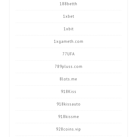
188betth
1xbet
1xbit
1xgameth.com
77UFA
789pluss.com
8lots.me
918Kiss
918kissauto
918kissme
928coins.vip