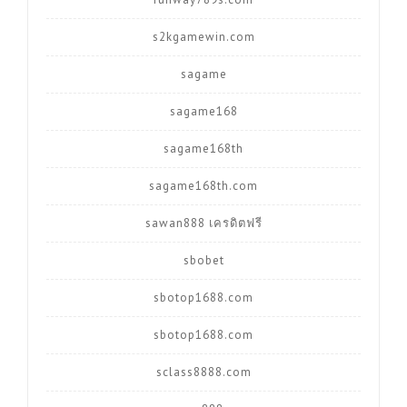
s2kgamewin.com
sagame
sagame168
sagame168th
sagame168th.com
sawan888 เครดิตฟรี
sbobet
sbotop1688.com
sbotop1688.com
sclass8888.com