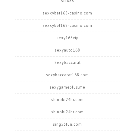
scr888
sexxybet168-casino.com
sexxybet168-casino.com
sexy168vip
sexyauto168
Sexybaccarat
sexybaccarat168.com
sexygameplus.me
shinobi24hr.com
shinobi24hr.com
sing55fun.com