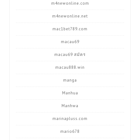
m4newonline.com
m4newonline.net
mac1bet789.com
macau69
macau69 สมัคร
macau888.win
manga
Manhua
Manhwa
marinapluss.com
mario678