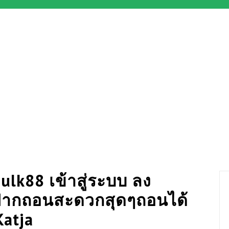
ulk88 เข้าสู่ระบบ ลง
าฝากถอนสะดวกสุดๆถอนได้
Katja