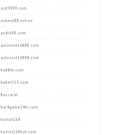
asb9999.com
askwin88.online
audi688.com
autoslot16888.com
autoslot16888.com
ba88th.com
babet555.com
Baccarat
bar4game24hr.com
baslot168
baslot168bet.com