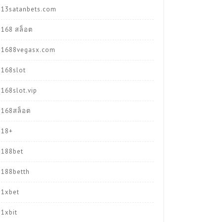
13satanbets.com
168 สล็อต
1688vegasx.com
168slot
168slot.vip
168สล็อต
18+
188bet
188betth
1xbet
1xbit