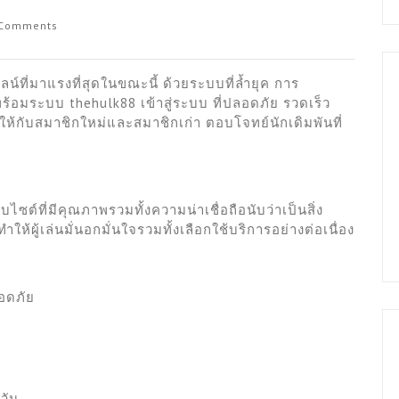
 Comments
ที่มาแรงที่สุดในขณะนี้ ด้วยระบบที่ล้ำยุค การ
 พร้อมระบบ thehulk88 เข้าสู่ระบบ ที่ปลอดภัย รวดเร็ว
มให้กับสมาชิกใหม่และสมาชิกเก่า ตอบโจทย์นักเดิมพันที่
ซต์ที่มีคุณภาพรวมทั้งความน่าเชื่อถือนับว่าเป็นสิ่ง
ให้ผู้เล่นมั่นอกมั่นใจรวมทั้งเลือกใช้บริการอย่างต่อเนื่อง
ลอดภัย
วัน