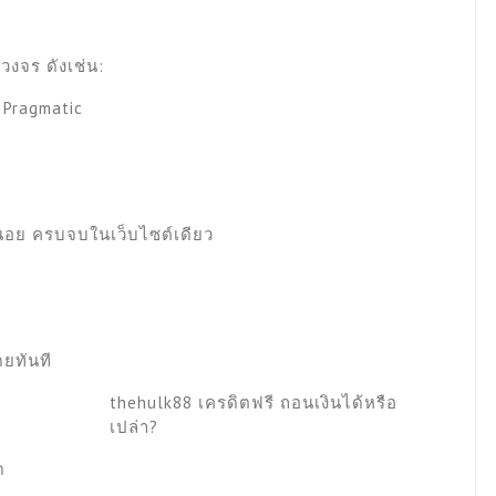
งจร ดังเช่น:
 Pragmatic
นอย ครบจบในเว็บไซต์เดียว
ดยทันที
thehulk88 เครดิตฟรี ถอนเงินได้หรือ
เปล่า?
ด