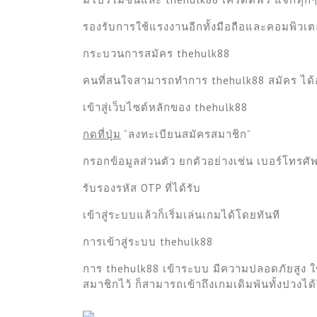
รองรับการใช้แรงงานอีกทั้งมือถือและคอมพิวเต
กระบวนการสมัคร thehulk88
คนที่สนใจสามารถทำการ thehulk88 สมัคร ได้อย
เข้าสู่เว็บไซต์หลักของ thehulk88
กดที่ปุ่ม
“ลงทะเบียนสมัครสมาชิก”
กรอกข้อมูลส่วนตัว ยกตัวอย่างเช่น เบอร์โทรศ
รับรองรหัส OTP ที่ได้รับ
เข้าสู่ระบบแล้วก็เริ่มเล่นเกมได้โดยทันที
การเข้าสู่ระบบ thehulk88
การ thehulk88 เข้าระบบ มีความปลอดภัยสูง ใช้เ
สมาชิกไว้ ก็สามารถเข้าถึงเกมเดิมพันทั้งปวงได้