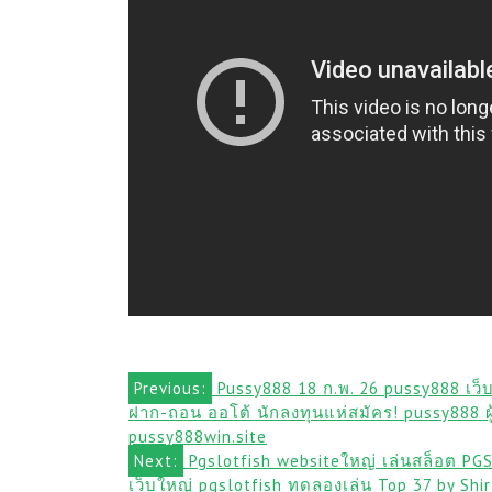
แนะแนว
Previous:
Pussy888 18 ก.พ. 26 pussy888 เว็
ฝาก-ถอน ออโต้ นักลงทุนแห่สมัคร! pussy888 ผ
เรื่อง
pussy888win.site
Next:
Pgslotfish websiteใหญ่ เล่นสล็อต PG
เว็บใหญ่ pgslotfish ทดลองเล่น Top 37 by Shi