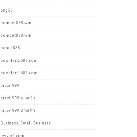
bng55
bombet888.win
bombet888.win
bonus888
boonlert1688.com
boonlert1688.com
brazil999
brazil999 ทางเข้า
brazil999 ทางเข้า
Business, Small Business
bwvip4.com