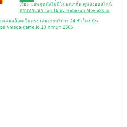
เรื่อง แอพดูหนังไม่มีโฆษณากั้น ดูหนังออนไลน์
ครบทุกแนว Top 16 by Rebekah Movie2k.io
ล่นสล็อตเว็บตรง เล่นง่ายบริการ 24 ชั่วโมง ปัน
tps://mega-game.io 10 กรกฎา 2566