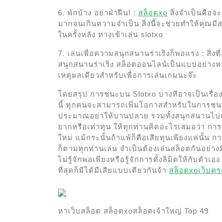
6. พักบ้าง อย่าฝ่าฝืน! :
สล็อตxo
สิ่งจำเป็นคือจ
มากจนเกินความจำเป็น สิ่งนี้จะช่วยทำให้คุณมีส
ในครั้งหลัง ทางเข้าเล่น slotxo
7. เล่นเพื่อความสนุกสนานร่าเริงก็พอแรง : สิ่งที
สนุกสนานร่าเริง สล็อตออนไลน์เป็นแบบอย่างหน
เหตุผลเดียวสำหรับเพื่อการเล่นเกมนะจ๊ะ
โดยสรุป การชนะบน Slotxo บางทีอาจเป็นเรื่องท
นี้ ทุกคนจะสามารถเพิ่มโอกาสสำหรับในการชนะไ
ประมาณอย่าให้บานปลาย รวมทั้งสนุกสนานไป
ยากหรือเท่าทุน ให้ทุกท่านคิดอะไรเสมอว่า กา
ใหม่ แม้กระนั้นถ้าแพ้ก็คือเสียทุนเพียงแค่นั้น
ก็ตามทุกท่านเล่น จำเป็นต้องเล่นสล็อตกันอย่าง
ไม่รู้จักพอเพียงหรือรู้จักการตั้งลิมิตให้กับตัว
ที่สุดก็มีได้มีเสียแบบเดียวกันจ้า
สล็อตxoเว็บตร
หาเว็บสล็อต สล็อตxoสล็อตเจ้าใหญ่ Top 49