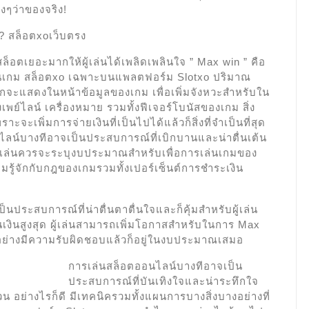
งๆว่าของจริง!
!? สล็อตxoเว็บตรง
็อตเยอะมากให้ผู้เล่นได้เพลิดเพลินใจ ” Max win ” คือ
เล่นเกม สล็อตxo เฉพาะบนแพลตฟอร์ม Slotxo ปริมาณ
กจะแสดงในหน้าข้อมูลของเกม เพื่อเพิ่มจังหวะสำหรับใน
งเพย์ไลน์ เครื่องหมาย รวมทั้งฟีเจอร์โบนัสของเกม สิ่ง
จะเพิ่มการจ่ายเงินที่เป็นไปได้แล้วก็สิ่งที่จำเป็นที่สุด
นไลน์บางทีอาจเป็นประสบการณ์ที่เบิกบานและน่าตื่นเต้น
 ผู้เล่นควรจะระบุงบประมาณสำหรับเพื่อการเล่นเกมของ
รู้จักกับกฎของเกมรวมทั้งเปอร์เซ็นต์การชำระเงิน
ประสบการณ์ที่น่าตื่นตาตื่นใจและก็คุ้มสำหรับผู้เล่น
งินสูงสุด ผู้เล่นสามารถเพิ่มโอกาสสำหรับในการ Max
ันอย่างมีความรับผิดชอบแล้วก็อยู่ในงบประมาณเสมอ
การเล่นสล็อตออนไลน์บางทีอาจเป็น
ประสบการณ์ที่บันเทิงใจและน่าระทึกใจ
วน อย่างไรก็ดี มีเทคนิครวมทั้งแผนการบางสิ่งบางอย่างที่