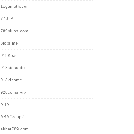
1xgameth.com
77UFA
789pluss.com
8lots.me
918Kiss
918kissauto
918kissme
928coins.vip
ABA
ABAGroup2
abbet789.com