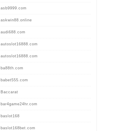
asb9999.com
askwin88.online
audi688.com
autoslot16888.com
autoslot16888.com
ba88th.com
babet555.com
Baccarat
bar4game24hr.com
baslot168
baslot168bet.com