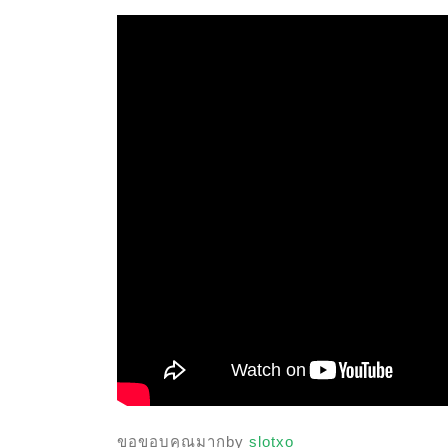
ขอขอบคุณมากby
slotxo