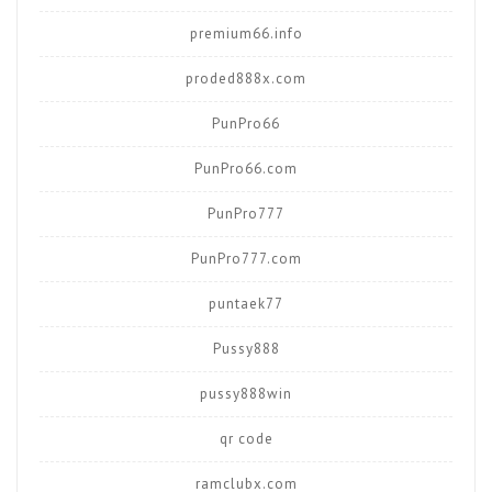
premium66.info
proded888x.com
PunPro66
PunPro66.com
PunPro777
PunPro777.com
puntaek77
Pussy888
pussy888win
qr code
ramclubx.com