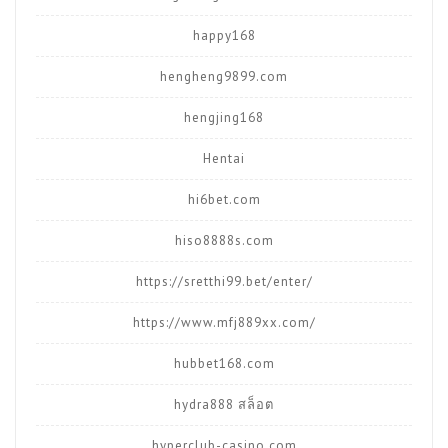
happy168
hengheng9899.com
hengjing168
Hentai
hi6bet.com
hiso8888s.com
https://sretthi99.bet/enter/
https://www.mfj889xx.com/
hubbet168.com
hydra888 สล็อต
hyperclub-casino.com