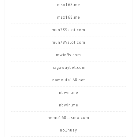
msx168.me
msx168.me
mun789slot.com
mun789slot.com
mwin9s.com
nagawaybet.com
namoufa168.net
nbwin.me
nbwin.me
nemo168casino.com
no1huay