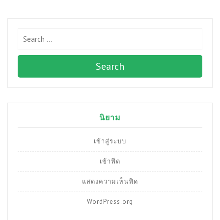
Search
นิยาม
เข้าสู่ระบบ
เข้าฟีด
แสดงความเห็นฟีด
WordPress.org