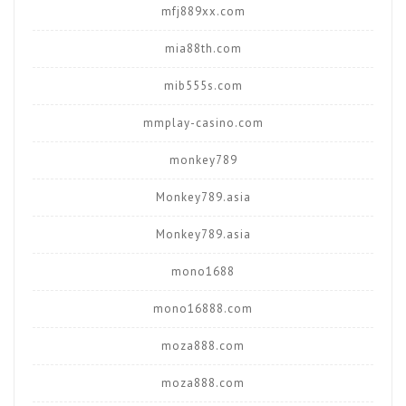
mfj889xx.com
mia88th.com
mib555s.com
mmplay-casino.com
monkey789
Monkey789.asia
Monkey789.asia
mono1688
mono16888.com
moza888.com
moza888.com