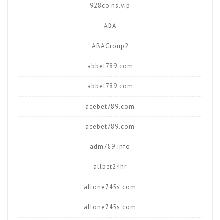
928coins.vip
ABA
ABAGroup2
abbet789.com
abbet789.com
acebet789.com
acebet789.com
adm789.info
allbet24hr
allone745s.com
allone745s.com