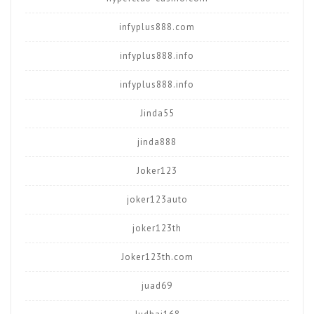
infyplus888.com
infyplus888.info
infyplus888.info
Jinda55
jinda888
Joker123
joker123auto
joker123th
Joker123th.com
juad69