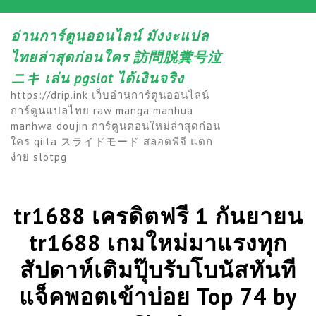
Skip
to
อ่านการ์ตูนออนไลน์ มังงะแปล
content
ไทยล่าสุดก่อนใคร 訪問脱糞号泣
ニキ เล่น pgslot ได้เงินจริง
https://drip.ink เว็บอ่านการ์ตูนออนไลน์
การ์ตูนแปลไทย raw manga manhua
manhwa doujin การ์ตูนตอนใหม่ล่าสุดก่อน
ใคร qiita スライドモード สลอตพีจี แตก
ง่าย slotpg
tr1688 เครดิตฟรี 1 กันยายน
tr1688 เกมใหม่มาแรงทุก
สัปดาห์เติมปุ๊บรับโบนัสทันที
แจ็คพอตเข้าบ่อย Top 74 by