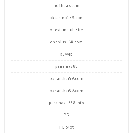
no1huay.com
okcasino159.com
onesiamclub.site
onoplus168.com
p2vvip
panama888
pananthai99.com
pananthai99.com
paramax1688.info
PG
PG Slot