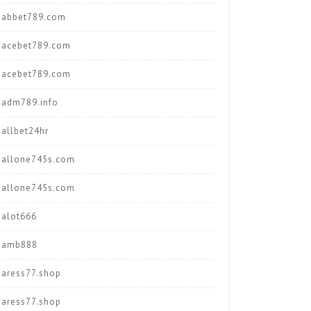
abbet789.com
acebet789.com
acebet789.com
adm789.info
allbet24hr
allone745s.com
allone745s.com
alot666
amb888
aress77.shop
aress77.shop