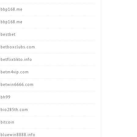
bbp168.me
bbp168.me
bestbet
betboxclubs.com
betflixtikto.info
betm4vip.com
betwin6666.com
bh99
bio285th.com
bitcoin
bluewin8888.info