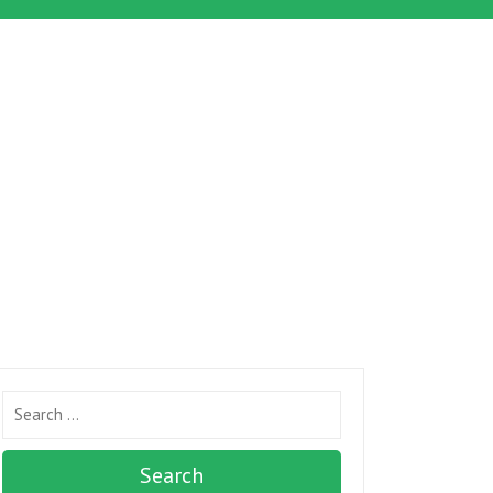
Search