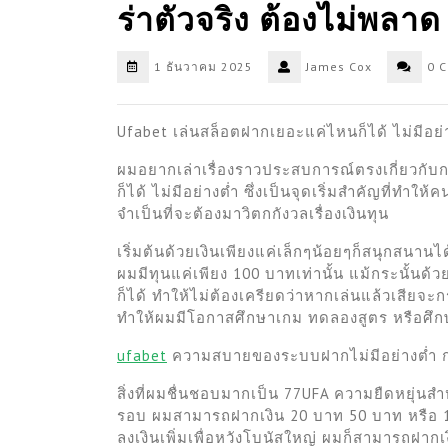
ร่าตัวจริง ต้องไม่พลาด
1 ธันวาคม 2025
James Cox
0 
Ufabet เล่นสล็อตฝากเยอะแค่ไหนก็ได้ ไม่มีอย่าง
ผมอยากเล่าเรื่องราวประสบการณ์ตรงเกี่ยวกับก
ก็ได้ ไม่มีอย่างต่ำ ซึ่งเป็นจุดเริ่มสำคัญที่ทำ
จำเป็นที่จะต้องมาวิตกกังวลเรื่องเงินทุน
เริ่มต้นด้วยเงินเพียงแค่เล็กๆน้อยๆก็สนุกสนาน
ผมมีทุนแค่เพียง 100 บาทเท่านั้น แม้กระนั้นด้
ก็ได้ ทำให้ไม่ต้องเครียดว่าหากเล่นแล้วเสียจะ
ทำให้ผมมีโอกาสศึกษาเกม ทดลองสูตร หรือศึกษา
ufabet
ความสบายของระบบฝากไม่มีอย่างต่ำ ก
สิ่งที่ผมชื่นชอบมากเป็น 77UFA ความยืดหยุ่นสำ
รอบ ผมสามารถฝากเงิน 20 บาท 50 บาท หรือ 10
ลงเงินเพิ่มเพื่อหวังโบนัสใหญ่ ผมก็สามารถฝากเง