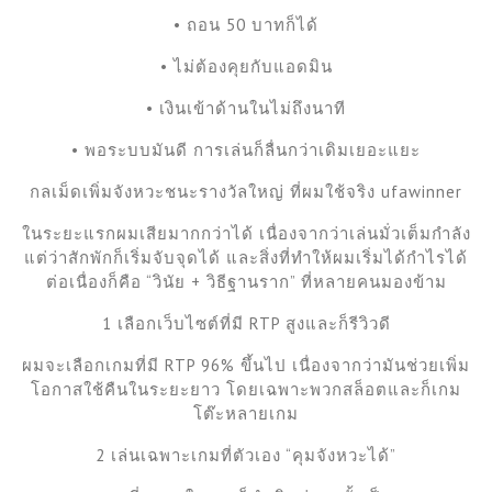
• ถอน 50 บาทก็ได้
• ไม่ต้องคุยกับแอดมิน
• เงินเข้าด้านในไม่ถึงนาที
• พอระบบมันดี การเล่นก็ลื่นกว่าเดิมเยอะแยะ
กลเม็ดเพิ่มจังหวะชนะรางวัลใหญ่ ที่ผมใช้จริง ufawinner
ในระยะแรกผมเสียมากกว่าได้ เนื่องจากว่าเล่นมั่วเต็มกำลัง
แต่ว่าสักพักก็เริ่มจับจุดได้ และสิ่งที่ทำให้ผมเริ่มได้กำไรได้
ต่อเนื่องก็คือ “วินัย + วิธีฐานราก” ที่หลายคนมองข้าม
1️ เลือกเว็บไซต์ที่มี RTP สูงและก็รีวิวดี
ผมจะเลือกเกมที่มี RTP 96% ขึ้นไป เนื่องจากว่ามันช่วยเพิ่ม
โอกาสใช้คืนในระยะยาว โดยเฉพาะพวกสล็อตและก็เกม
โต๊ะหลายเกม
2️ เล่นเฉพาะเกมที่ตัวเอง “คุมจังหวะได้”