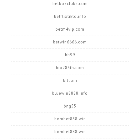
betboxclubs.com
betflixtikto.info
betm4vip.com
betwin6666.com
bh99
bio285th.com
bitcoin
bluewin8888.info
bng55
bombet888.win
bombet888.win