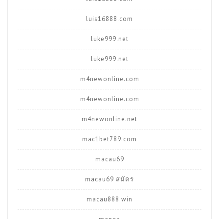
luis16888.com
luke999.net
luke999.net
m4newonline.com
m4newonline.com
m4newonline.net
mac1bet789.com
macau69
macau69 สมัคร
macau888.win