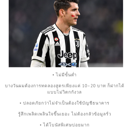
• ไม่มีขั้นต่ำ
บางวันผมต้องการทดลองสูตรเพียงแค่ 10–20 บาท ก็ฝากได้
แบบไม่วิตกกังวล
• ปลอดภัยกว่าไม่จำเป็นต้องใช้บัญชีธนาคาร
รู้สึกเพลิดเพลินใจขึ้นเยอะ ไม่ต้องกลัวข้อมูลรั่ว
• ได้โบนัสพิเศษบ่อยมาก