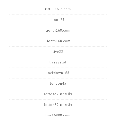
kitti999vip.com
lion123
lionth168.com
lionth168.com
live22
live22slot
lockdown168
london45
lotto432 ทางเข้า
lotto432 ทางเข้า
luis16888.com