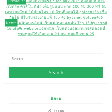
แนะแนว
Previous:
สล็อตเว็บตรง 3 January 2026 สล็อตเว็บตรง
เว็บตรง คาสิโน กีฬา เต็มรูปแบบ ฝาก 100 รับ 200 ฟรี อัป
เรื่อง
เดท เกมใหม่ ได้ก่อนใคร 10 ล้านก็ถอนได้ golden456 เชื่อ
ถือได้ มีใบรับรองเกมแท้ Top 42 by Janet Golden456
Next:
พนันออนไลน์ เว็บแม่ ทดลองเล่น Top 15 by Jerrod
16 ufa9r websiteแจกหนัก เว็บแทงบอลมาแรงสุดตอนนี้
รวมทุกคู่ให้เลือกเล่น 24 ชม. พฤศจิกายน 25
Search
นิยาม
เข้าสู่ระบบ