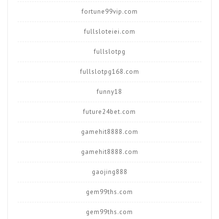
fortune99vip.com
fullsloteiei.com
fullslotpg
fullslotpg168.com
funny18
future24bet.com
gamehit8888.com
gamehit8888.com
gaojing888
gem99ths.com
gem99ths.com