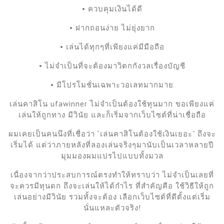
• ควบคุมเงินได้ดี
• ฝากถอนง่าย ไม่ยุ่งยาก
• เล่นได้ทุกๆที่เพียงแค่มีมือถือ
• ไม่จำเป็นที่จะต้องมาวิตกกังวลเรื่องบัญชี
• มีโปรโมชั่นเฉพาะวอเลทมากมาย
เล่นคาสิโน ufawinner ไม่จำเป็นต้องใช้ทุนมาก ขอเพียงแค่
เล่นให้ถูกทาง มีวินัย และก็เริ่มจากเว็บไซต์ที่น่าเชื่อถือ
ผมเคยเป็นคนนึงที่เชื่อว่า “เล่นคาสิโนต้องใช้เงินเยอะ” ถึงจะ
เริ่มได้ แต่ว่าภายหลังที่ลองเล่นจริงๆมานับเป็นเวลาหลายปี
มุมมองผมแปรไปแบบทั้งมวล
เนื่องจากว่าประสบการณ์ตรงทำให้ทราบว่า ไม่จำเป็นเลยที่
จะควรมีทุนดก ถึงจะเล่นให้ได้กำไร ที่สำคัญคือ ใช้วิธีให้ถูก
เล่นอย่างมีวินัย รวมทั้งจะต้อง เลือกเว็บไซต์ที่ดีตั้งแต่เริ่ม
นั่นแหละตัวจริง!