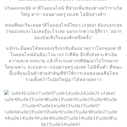
Ufawinner88 คาสิโนออนไลน์ ที่ช่วยเพิ่มช่องทางคว้ารางวัล
ใหญ่ ฝาก–ถอนผ่านทรูวอเลท ไม่มีอย่างต่ำ!
ตอนที่ผมเริ่มเล่นคาสิโนออนไลน์ใหม่ๆ ufabet ต้องบอกเลย
ว่าผมแทบจะไม่เคยรู้อะไรเลย นอกจากความรู้สึกว่า “อยาก
ลองบันเทิงใจมองสักหนึ่งครั้ง”
แม้กระนั้นพอได้ทดลองจริงๆกลับต้องมาพบว่าโลกของคาสิ
โนออนไลน์มันมีอะไรมากกว่าที่คิด อีกทั้งจังหวะทำเงิน
ความสะดวกสบาย แล้วก็ระบบต่างๆที่พัฒนาไปไกลมาก
โดยเฉพาะ ระบบฝาก–ถอนผ่านทรูวอเลท ไม่มีขั้นต่ำ ที่ขณะ
นี้เปลี่ยนเป็นตัวช่วยสำคัญที่ทำให้การเล่นของผมลื่นไหล
รวมทั้งคว้าโบนัสใหญ่มาได้หลายคราว