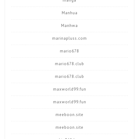
manga
Manhua
Manhwa
marinapluss.com
mario678
mario678.club
mario678.club
maxworld99.fun
maxworld99.fun
meeboon.site
meeboon.site