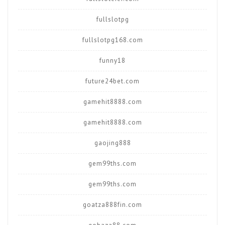
fullslotpg
fullslotpg168.com
funny18
future24bet.com
gamehit8888.com
gamehit8888.com
gaojing888
gem99ths.com
gem99ths.com
goatza888fin.com