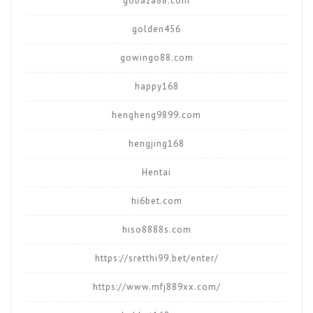
gobaza88.com
golden456
gowingo88.com
happy168
hengheng9899.com
hengjing168
Hentai
hi6bet.com
hiso8888s.com
https://sretthi99.bet/enter/
https://www.mfj889xx.com/