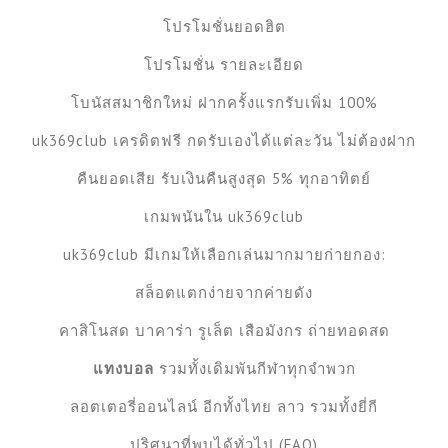
โปรโมชั่นยอดฮิต
โปรโมชั่น รายละเอียด
โบนัสสมาชิกใหม่ ฝากครั้งแรกรับเพิ่ม 100%
uk369club เครดิตฟรี กดรับเองได้แต่ละวัน ไม่ต้องฝาก
คืนยอดเสีย รับเงินคืนสูงสุด 5% ทุกอาทิตย์
เกมพนันใน uk369club
uk369club มีเกมให้เลือกเล่นมากมายก่ายกอง:
สล็อตแตกง่ายจากค่ายดัง
คาสิโนสด บาคาร่า รูเล็ต เสือมังกร ถ่ายทอดสด
แทงบอล
รวมทั้งเดิมพันกีฬาทุกจำพวก
ลอตเตอรี่ออนไลน์ อีกทั้งไทย ลาว รวมทั้งยี่กี
ปริศนาที่พบได้ทั่วไป (FAQ)