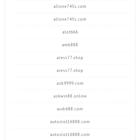
allone745s.com
allone745s.com
alot666
amb888
aress77.shop
aress77.shop
asb9999.com
askwin88.online
audi688.com
autoslot16888.com
autoslot16888.com