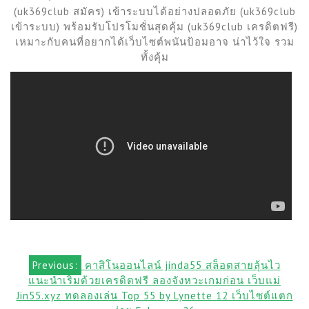
(uk369club สมัคร) เข้าระบบได้อย่างปลอดภัย (uk369club
เข้าระบบ) พร้อมรับโปรโมชั่นสุดคุ้ม (uk369club เครดิตฟรี)
เหมาะกับคนที่อยากได้เว็บไซต์พนันป้อมอาจ น่าไว้ใจ รวม
ทั้งคุ้ม
แนะแนว
Previous:
คาสิโนออนไลน์ jinda55 สล็อตสายลุ้นไว
แนะนำเริ่มด้วยเครดิตฟรี ลองจังหวะเกมก่อน เว็บแม่
เรื่อง
Jin55.xyz ทดลองเล่น Top 55 by Lynette 12 เว็บไซต์แตก