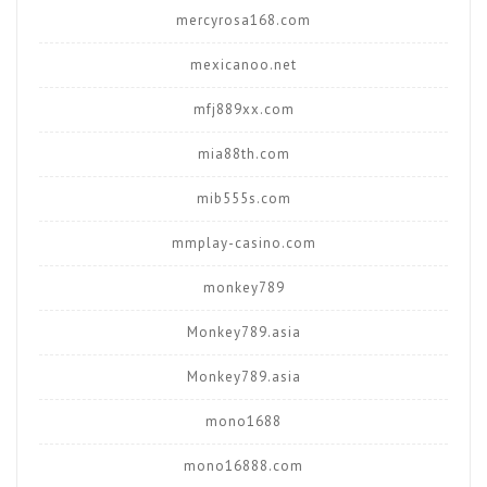
mercyrosa168.com
mexicanoo.net
mfj889xx.com
mia88th.com
mib555s.com
mmplay-casino.com
monkey789
Monkey789.asia
Monkey789.asia
mono1688
mono16888.com