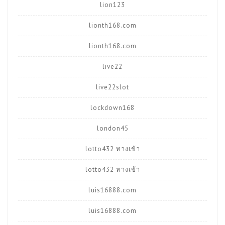
lion123
lionth168.com
lionth168.com
live22
live22slot
lockdown168
london45
lotto432 ทางเข้า
lotto432 ทางเข้า
luis16888.com
luis16888.com