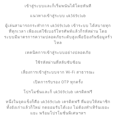
เข้าสู่ระบบและก็เริ่มพนันได้โดยทันที
แนวทางเข้าสู่ระบบ uk369club
ผู้เล่นสามารถกระทำการ uk369club เข้าระบบ ได้สบายทุก
ที่ทุกเวลา เพียงแต่ใช้เบอร์โทรศัพท์แล้วก็รหัสผ่าน โดย
ระบบมีมาตรการความปลอดภัยระดับสูงเพื่อป้องกันข้อมูลรั่ว
ไหล
เทคนิคการเข้าสู่ระบบอย่างปลอดภัย
ใช้รหัสผ่านที่สลับซับซ้อน
เลี่ยงการเข้าสู่ระบบจาก Wi-Fi สาธารณะ
เปิดการรับรอง OTP ทุกครั้ง
โปรโมชั่นและก็ uk369club เครดิตฟรี
หนึ่งในจุดแข็งก็คือ uk369club เครดิตฟรี ที่มอบให้สมาชิก
ทั้งยังเก่าแล้วก็ใหม่ กดยอมรับได้เอง ไม่ต้องทำเทิร์นเยอะ
แยะ พร้อมโปรโมชั่นพิเศษฯลฯ