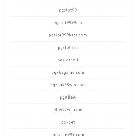
pgslot99
pgslot9999.co
pgslot999bets.com
pgslotfish
pgslotgolf
pgx62game.com
pgzeus88win.com
pgสล็อต
play97vip.com
pokbet
porsche999.com